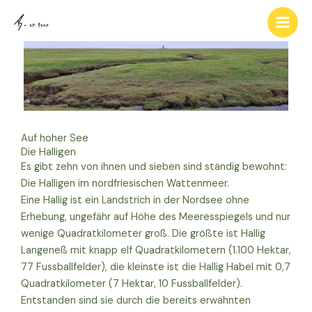
Zum
Inhalt
springen
Auf hoher See
Die Halligen
Es gibt zehn von ihnen und sieben sind ständig bewohnt:
Die Halligen im nordfriesischen Wattenmeer.
Eine Hallig ist ein Landstrich in der Nordsee ohne
Erhebung, ungefähr auf Höhe des Meeresspiegels und nur
wenige Quadratkilometer groß. Die größte ist Hallig
Langeneß mit knapp elf Quadratkilometern (1.100 Hektar,
77 Fussballfelder), die kleinste ist die Hallig Habel mit 0,7
Quadratkilometer (7 Hektar, 10 Fussballfelder).
Entstanden sind sie durch die bereits erwähnten