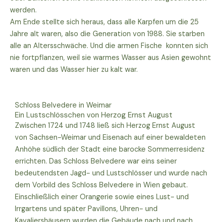
werden.
Am Ende stellte sich heraus, dass alle Karpfen um die 25
Jahre alt waren, also die Generation von 1988. Sie starben
alle an Altersschwäche. Und die armen Fische konnten sich
nie fortpflanzen, weil sie warmes Wasser aus Asien gewohnt
waren und das Wasser hier zu kalt war.
Schloss Belvedere in Weimar
Ein Lustschlösschen von Herzog Ernst August
Zwischen 1724 und 1748 ließ sich Herzog Ernst August
von Sachsen-Weimar und Eisenach auf einer bewaldeten
Anhöhe südlich der Stadt eine barocke Sommerresidenz
errichten. Das Schloss Belvedere war eins seiner
bedeutendsten Jagd- und Lustschlösser und wurde nach
dem Vorbild des Schloss Belvedere in Wien gebaut.
Einschließlich einer Orangerie sowie eines Lust- und
Irrgartens und später Pavillons, Uhren- und
Kavaliershäusern wurden die Gebäude nach und nach