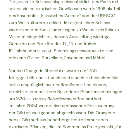
Die gesamte Schlossanlage einschließlich des Parks mit
seinen vielen exotischen Gewächsen wurde 1998 als Teil
des Ensembles „Klassisches Weimar“ von der UNESCO
zum Weltkulturerbe erklärt. Im eigentlichen Schloss
wurde von den Kunstsammlungen zu Weimar ein Rokoko-
Museum eingerichtet, dessen Ausstellung wichtige
Gemälde und Porträts des 17., 18. und frühen
19. Jahrhunderts zeigt. Sammlungsschwerpunkte sind
erlesene Gläser, Porzellane, Fayencen und Möbel.
Nur die Orangerie überlebte, wurde um 1750
fertiggestellt und ist auch heute noch zu besuchen: Sie
sollte ursprünglich nur der Repräsentation dienen,
erreichte aber mit ihren Belvederer Pflanzensammlungen
um 1820 als
Hortus Belvedereanus
Berühmtheit.
Im Jahre 2004 wurde eine umfassende Restaurierung
der Gärten weitgehend abgeschlossen. Die Orangerie
nebst Gärtnerhaus beherbergt heute immer noch
exotische Pflanzen, die, im Sommer ins Freie gestellt, für