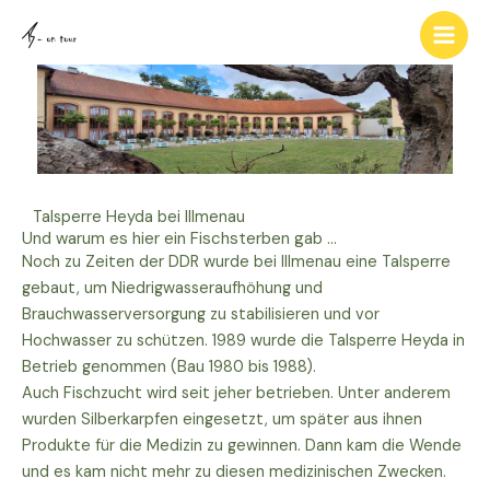
Zum
Inhalt
springen
Talsperre Heyda bei Illmenau
Und warum es hier ein Fischsterben gab ...
Noch zu Zeiten der DDR wurde bei Illmenau eine Talsperre
gebaut, um Niedrigwasseraufhöhung und
Brauchwasserversorgung zu stabilisieren und vor
Hochwasser zu schützen. 1989 wurde die Talsperre Heyda in
Betrieb genommen (Bau 1980 bis 1988).
Auch Fischzucht wird seit jeher betrieben. Unter anderem
wurden Silberkarpfen eingesetzt, um später aus ihnen
Produkte für die Medizin zu gewinnen. Dann kam die Wende
und es kam nicht mehr zu diesen medizinischen Zwecken.