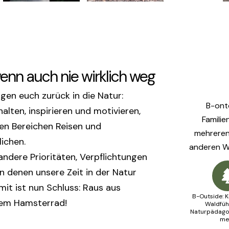
enn auch nie wirklich weg
gen euch zurück in die Natur:
B-ont
alten, inspirieren und motivieren,
Familie
den Bereichen Reisen und
mehreren 
lichen.
anderen We
 andere Prioritäten, Verpflichtungen
n denen unsere Zeit in der Natur
it ist nun Schluss: Raus aus
B-Outside: 
dem Hamsterrad!
Waldfüh
Naturpädagog
me