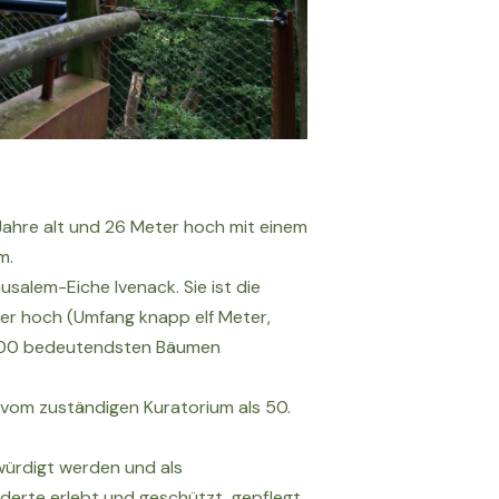
Jahre alt und 26 Meter hoch mit einem
m.
usalem-Eiche Ivenack. Sie ist die
ter hoch (Umfang knapp elf Meter,
n 100 bedeutendsten Bäumen
5 vom zuständigen Kuratorium als 50.
würdigt werden und als
derte erlebt und geschützt, gepflegt