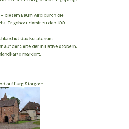
n – diesem Baum wird durch die
ht. Er gehört damit zu den 100
chland ist das Kuratorium
r auf der Seite der Initiative stöbern.
hlandkarte markiert.
und auf Burg Stargard