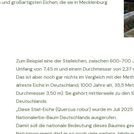
und großartigsten Eichen, die sie in Mecklenburg
Zum Beispiel eine der Stieleichen, zwischen 600-700 
Umfang von 7,45 m und einem Durchmesser von 2,37 
Das ist aber noch gar nichts im Vergleich mit der Meth
älteste Eiche in Deutschland, 1000 Jahre alt, 35,5 Me
Durchmesser 3,50 m). Sie gehört mittlerweile zu de
Deutschlands:
„Diese Stiel-Eiche (Quercus robur) wurde im Juli 202
Nationalerbe-Baum Deutschlands ausgerufen.
Damit soll die nationale Bedeutung dieses Baumes ge
Naturmonument darf er so noch viele weitere Jahrhun