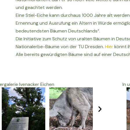
und geachtet werden.
Eine Stiel-Eiche kann durchaus 1000 Jahre alt werde
Ernennung und Ausrufung ein Altern in Würde ermöglic
bedeutendsten Bäumen Deutschlands“.
Die Initiative zum Schutz von uralten Bäumen in Deuts
Nationalerbe-Bäume von der TU Dresden.
Hier
könnt ih
Alle bereits gewürdigten Bäume sind auf einer Deutsc
dergalerie Ivenacker Eichen
In 