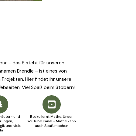
our – das B steht für unseren
nnamen Brendle – ist eines von
Projekten. Hier findet ihr unsere
bseiten: Viel Spaß beim Stöbern!
Kräuter- und
Bosko lernt Mathe: Unser
rungen,
YouTube Kanal - Mathe kann
ik und viele
auch Spaß machen
hr