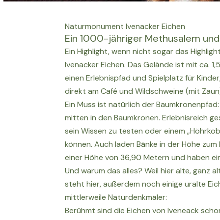
Naturmonument Ivenacker Eichen
Ein 1000-jähriger Methusalem und w
Ein Highlight, wenn nicht sogar das Highlig
Ivenacker Eichen. Das Gelände ist mit ca. 1
einen Erlebnispfad und Spielplatz für Kinde
direkt am Café und Wildschweine (mit Zaun
Ein Muss ist natürlich der Baumkronenpfad
mitten in den Baumkronen. Erlebnisreich ge
sein Wissen zu testen oder einem „Höhrkob
können. Auch laden Bänke in der Höhe zum l
einer Höhe von 36,90 Metern und haben ein
Und warum das alles? Weil hier alte, ganz a
steht hier, außerdem noch einige uralte Ei
mittlerweile Naturdenkmäler:
Berühmt sind die Eichen von Iveneack schon