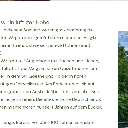
ir in luftiger Höhe
ht, in diesem Sommer waren ganz eindeutig die
,5 km Wegstrecke gemütlich zu erkunden. Es gibt
r, eine Streuobstwiese, Damwild (ohne Zaun)
).
: Wir sind auf Augenhöhe mit Buchen und Eichen,
staltet ist der Weg mit vielen Quizstationen um
el“ in dem wir Goethe und Hölderlin hören
uftigen Verweilen ein. Am Ende stehen wir auf
en grandiosen Ausblick über den Ivenacker See.
lte Eichen stehen: Die älteste Eiche Deutschlands
chen mit mehreren hundert Jahren auf dem Buckel,
 lange. Bereits vor über 100 Jahren schrieben