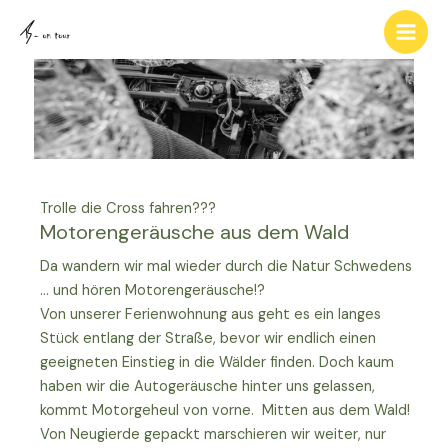
Zum
Inhalt
springen
Trolle die Cross fahren???
Motorengeräusche aus dem Wald
Da wandern wir mal wieder durch die Natur Schwedens
… und hören Motorengeräusche!?
Von unserer Ferienwohnung aus geht es ein langes
Stück entlang der Straße, bevor wir endlich einen
geeigneten Einstieg in die Wälder finden. Doch kaum
haben wir die Autogeräusche hinter uns gelassen,
kommt Motorgeheul von vorne. Mitten aus dem Wald!
Von Neugierde gepackt marschieren wir weiter, nur