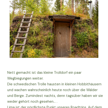
Nett gemacht ist das kleine Trolldorf ein paar
Wegbiegungen weiter.
Die schwedischen Trolle hausten in kleinen Hobbithäusern
und wachen wahrscheinlich heute noch über die Wälder
und Berge. Zumindest nachts, denn tagsüber haben wir sie
weder gehört noch gesehen… .
Lima ist der nördlichste Punkt unseres Roadtrips. Auf dem