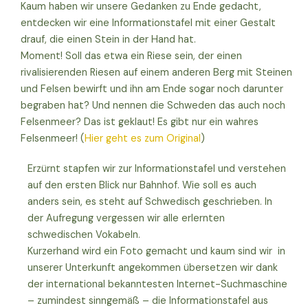
Kaum haben wir unsere Gedanken zu Ende gedacht,
entdecken wir eine Informationstafel mit einer Gestalt
drauf, die einen Stein in der Hand hat.
Moment! Soll das etwa ein Riese sein, der einen
rivalisierenden Riesen auf einem anderen Berg mit Steinen
und Felsen bewirft und ihn am Ende sogar noch darunter
begraben hat? Und nennen die Schweden das auch noch
Felsenmeer? Das ist geklaut! Es gibt nur ein wahres
Felsenmeer! (
Hier geht es zum Original
)
Erzürnt stapfen wir zur Informationstafel und verstehen
auf den ersten Blick nur Bahnhof. Wie soll es auch
anders sein, es steht auf Schwedisch geschrieben. In
der Aufregung vergessen wir alle erlernten
schwedischen Vokabeln.
Kurzerhand wird ein Foto gemacht und kaum sind wir in
unserer Unterkunft angekommen übersetzen wir dank
der international bekanntesten Internet-Suchmaschine
– zumindest sinngemäß – die Informationstafel aus