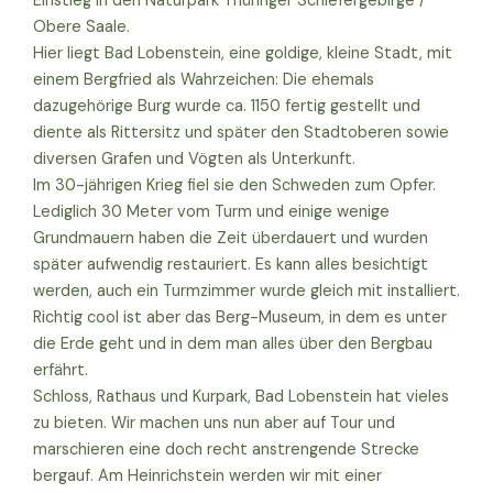
Einstieg in den Naturpark Thüringer Schiefergebirge /
Obere Saale.
Hier liegt Bad Lobenstein, eine goldige, kleine Stadt, mit
einem Bergfried als Wahrzeichen: Die ehemals
dazugehörige Burg wurde ca. 1150 fertig gestellt und
diente als Rittersitz und später den Stadtoberen sowie
diversen Grafen und Vögten als Unterkunft.
Im 30-jährigen Krieg fiel sie den Schweden zum Opfer.
Lediglich 30 Meter vom Turm und einige wenige
Grundmauern haben die Zeit überdauert und wurden
später aufwendig restauriert. Es kann alles besichtigt
werden, auch ein Turmzimmer wurde gleich mit installiert.
Richtig cool ist aber das Berg-Museum, in dem es unter
die Erde geht und in dem man alles über den Bergbau
erfährt.
Schloss, Rathaus und Kurpark, Bad Lobenstein hat vieles
zu bieten. Wir machen uns nun aber auf Tour und
marschieren eine doch recht anstrengende Strecke
bergauf. Am Heinrichstein werden wir mit einer